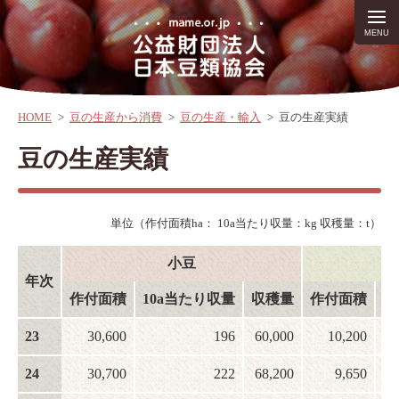
HOME
>
豆の生産から消費
>
豆の生産・輸入
>
豆の生産実績
豆の生産実績
単位（作付面積ha： 10a当たり収量：kg 収穫量：t）
小豆
年次
作付面積
10a当たり収量
収穫量
作付面積
1
23
30,600
196
60,000
10,200
24
30,700
222
68,200
9,650