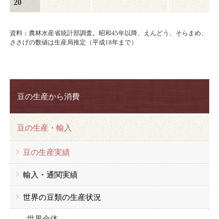
20
資料：農林水産省統計部調査。昭和45年以降、えんどう、そらまめ、
ささげの数値は生産局推定（平成18年まで）
豆の生産から消費
豆の生産・輸入
豆の生産実績
輸入・通関実績
世界の豆類の生産状況
世界全体