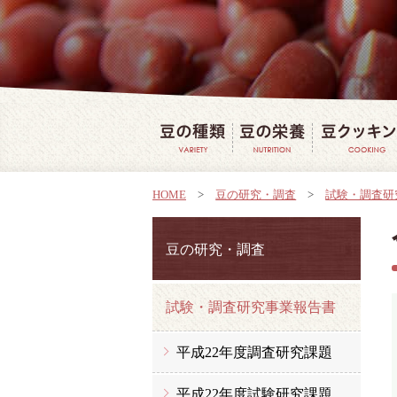
豆の種類
豆の栄養
HOME
>
豆の研究・調査
>
試験・調査研
豆の研究・調査
試験・調査研究事業報告書
平成22年度調査研究課題
平成22年度試験研究課題