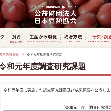
豆クッキング
豆で食育
豆の生産から消費
豆の栽培方
究事業報告書
>
令和元年度調査研究課題
令和元年度調査研究課題
令和元年度に実施した調査研究課題及び成果概要を公表しま
【令和元年度 調査研究課