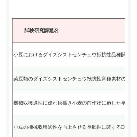
試験
研究課題名
小豆におけるダイズシストセンチュウ抵抗性品種開発の
菜豆類のダイズシストセンチュウ抵抗性育種素材の探索
機械収穫適性に優れ秋播き小麦の前作物に適した早生小
小豆の機械収穫適性を向上させる長胚軸に関するDNA