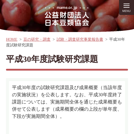
HOME
>
豆の研究・調査
>
試験・調査研究事業報告書
>
平成30年
度試験研究課題
平成30年度試験研究課題
平成30年度の試験研究課題及び成果概要（当該年度
の実施状況）を公表します。なお、平成30年度終了
課題については、実施期間全体を通じた成果概要も
併せて公表します（成果概要の欄の上段が単年度、
下段が実施期間全体）。