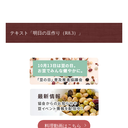
テキスト「明日の豆作り（R8.3）」
料理動画はこちら