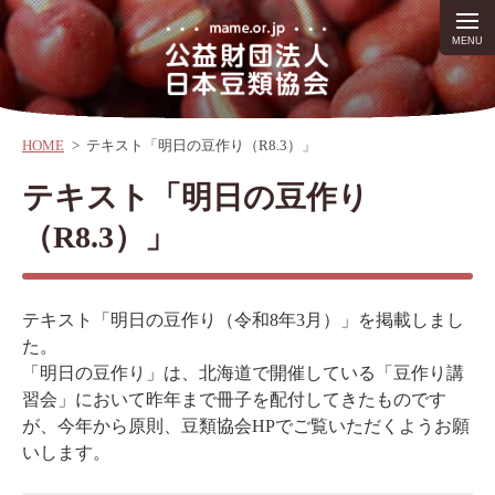
HOME
>
テキスト「明日の豆作り（R8.3）」
テキスト「明日の豆作り
（R8.3）」
テキスト「明日の豆作り（令和8年3月）」を掲載しまし
た。
「明日の豆作り」は、北海道で開催している「豆作り講
習会」において昨年まで冊子を配付してきたものです
が、今年から原則、豆類協会HPでご覧いただくようお願
いします。