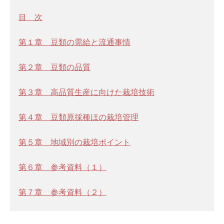
目 次
第１章 豆類の需給と流通事情
第２章 豆類の品質
第３章 高品質生産に向けた栽培技術
第４章 豆類原採種ほの栽培管理
第５章 地域別の栽培ポイント
第６章 参考資料（１）
第７章 参考資料（２）