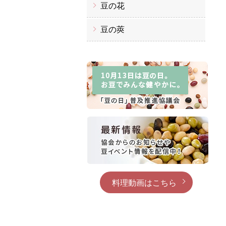
豆の花
豆の莢
料理動画はこちら