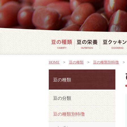
豆の種類
豆の栄養
HOME
>
豆の種類
>
豆の種類別特徴
>
豆の種類
豆の分類
豆の種類別特徴