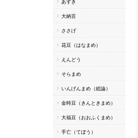
あずき
大納言
ささげ
花豆（はなまめ）
えんどう
そらまめ
いんげんまめ（総論）
金時豆（きんときまめ）
大福豆（おおふくまめ）
手亡（てぼう）