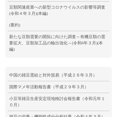
豆類関連産業への新型コロナウイルスの影響等調査
(令和４年３月)(本編)
(要約)
新たな豆類需要の開拓に向けた調査～有機豆類の需
要拡大、豆類加工品の輸出強化～(令和6年３月)(本
編)
中国の雑豆需給と対外貿易（平成２６年３月）
国際マメ年活動報告書（平成２９年３月）
小豆等雑豆生産安定現地検討会報告書（令和元年１
０月）
雑豆の栄養・機能性成分分析結果（令和４年３月）