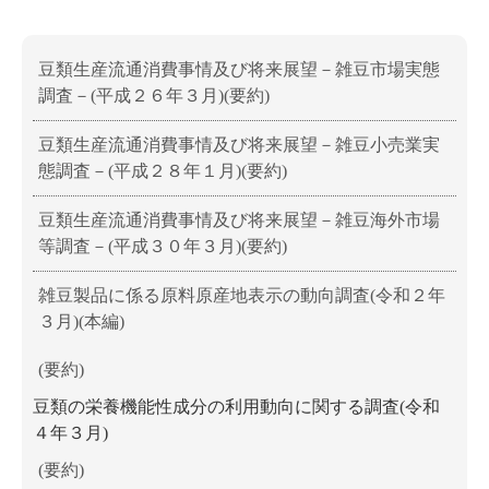
豆類生産流通消費事情及び将来展望－雑豆市場実態
調査－(平成２６年３月)(要約)
豆類生産流通消費事情及び将来展望－雑豆小売業実
態調査－(平成２８年１月)(要約)
豆類生産流通消費事情及び将来展望－雑豆海外市場
等調査－(平成３０年３月)(要約)
雑豆製品に係る原料原産地表示の動向調査(令和２年
３月)(本編)
(要約)
豆類の栄養機能性成分の利用動向に関する調査(令和
４年３月)
(要約)