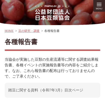
HOME
>
豆の研究・調査
>
各種報告書
各種報告書
当協会が実施した豆類の生産流通等に関する調査結果報
告書、各種イベントの実施報告書等の内容をご紹介しま
す。なお、これら報告書の配布は行っておりませんの
で、ご了承ください。
雑豆に関する資料（令和7年3月）目次ページ