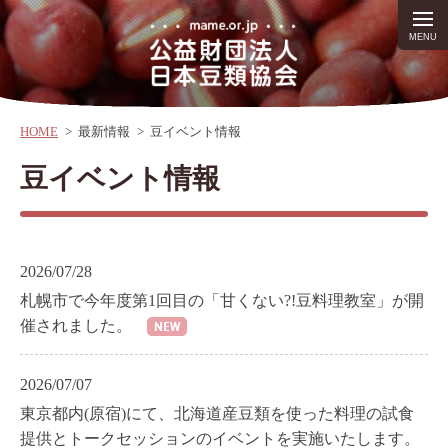
HOME
>
最新情報
>
豆イベント情報
豆イベント情報
2026/07/28
札幌市で今年度第1回目の「甘くない?!豆料理教室」が開
催されました。
2026/07/07
東京都内(原宿)にて、北海道産豆類を使った料理の試食
提供とトークセッションのイベントを実施いたします。