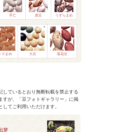
手亡
虎豆
うずらまめ
ンズまめ
大豆
落花生
記しているとおり無断転載を禁止する
ますが、「豆フォトギャラリー」に掲
としてご利用いただけます。
出芽