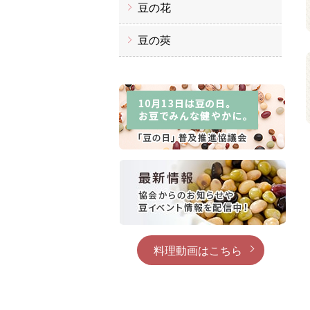
豆の花
豆の莢
料理動画はこちら