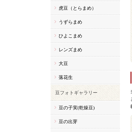
虎豆（とらまめ）
うずらまめ
ひよこまめ
レンズまめ
大豆
落花生
豆フォトギャラリー
豆の子実(乾燥豆)
豆の出芽