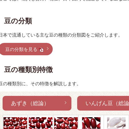
豆の分類
日本で流通している主な豆の種類の分類図をご紹介します。
豆の分類を見る
豆の種類別特徴
豆の種類別に、その特徴を解説します。
あずき（総論）
いんげん豆（総