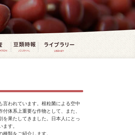
法
豆の研究・調査
豆類時報
豆ライブラリー
も言われています。根粒菌による空中
作付体系上重要な作物として、また、
割を果たしてきました。日本人にとっ
います。
の種類をご紹介します。