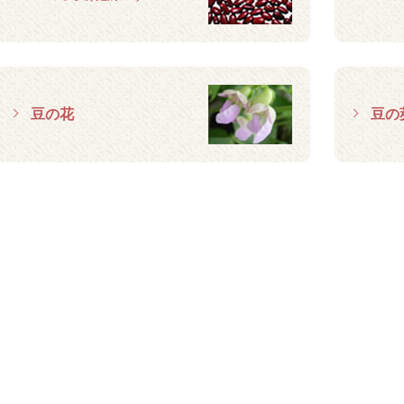
豆の花
豆の