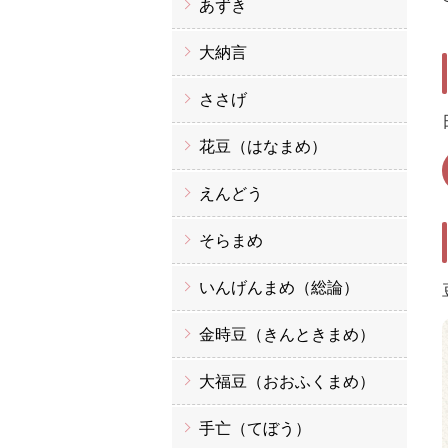
あずき
大納言
ささげ
花豆（はなまめ）
えんどう
そらまめ
いんげんまめ（総論）
金時豆（きんときまめ）
大福豆（おおふくまめ）
手亡（てぼう）