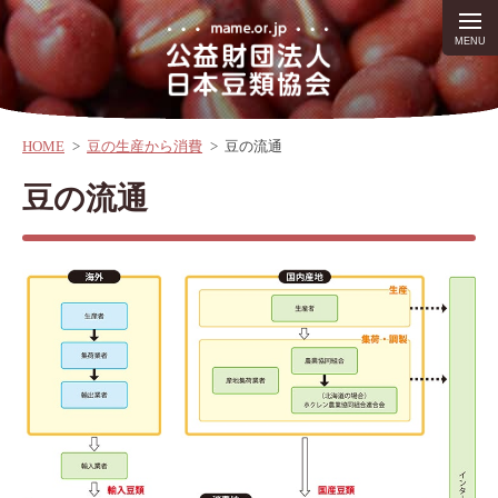
HOME
>
豆の生産から消費
>
豆の流通
豆の流通