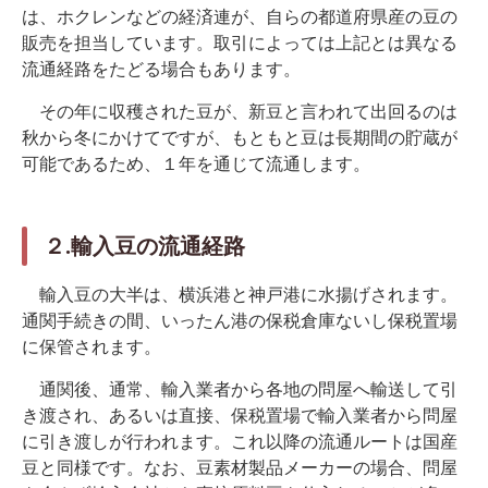
は、ホクレンなどの経済連が、自らの都道府県産の豆の
販売を担当しています。取引によっては上記とは異なる
流通経路をたどる場合もあります。
その年に収穫された豆が、新豆と言われて出回るのは
秋から冬にかけてですが、もともと豆は長期間の貯蔵が
可能であるため、１年を通じて流通します。
２.輸入豆の流通経路
輸入豆の大半は、横浜港と神戸港に水揚げされます。
通関手続きの間、いったん港の保税倉庫ないし保税置場
に保管されます。
通関後、通常、輸入業者から各地の問屋へ輸送して引
き渡され、あるいは直接、保税置場で輸入業者から問屋
に引き渡しが行われます。これ以降の流通ルートは国産
豆と同様です。なお、豆素材製品メーカーの場合、問屋