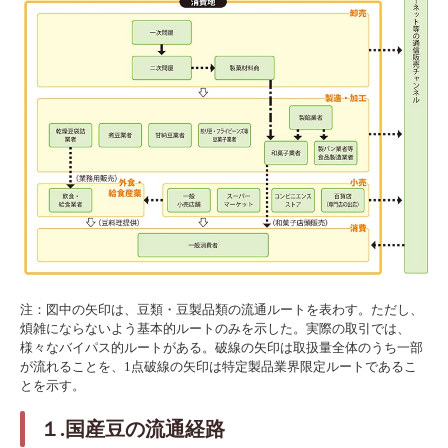
注：図中の矢印は、豆類・豆製品類の流通ルートを表わす。ただし、
煩雑にならないよう基本的ルートのみを示した。実際の取引では、
様々なバイパス的ルートがある。破線の矢印は取扱量全体のうち一部
が流れることを、1点破線の矢印は特定製品業界限定ルートであるこ
とを示す。
１.国産豆の流通経路