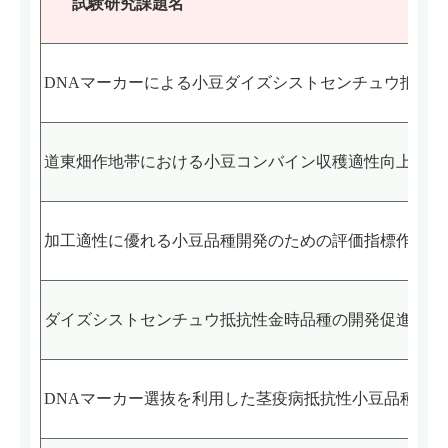
試験研究課題名
DNAマーカーによる小豆ダイズシストセンチュウ抵抗
道東畑作地帯における小豆コンバイン収穫適性向上のた
加工適性に優れる小豆品種開発のための評価指標作成お
ダイズシストセンチュウ抵抗性金時品種の開発促進
DNAマーカー選抜を利用した茎疫病抵抗性小豆品種の