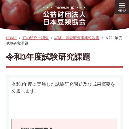
HOME
>
豆の研究・調査
>
試験・調査研究事業報告書
>
令和3年度
試験研究課題
令和3年度試験研究課題
令和3年度に実施した試験研究課題及び成果概要を
公表します。