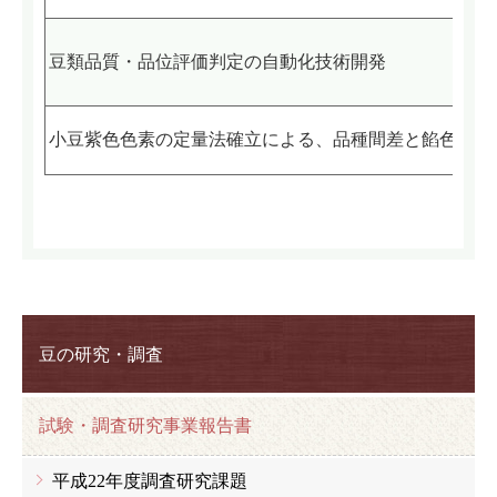
豆類品質・品位評価判定の自動化技術開発
小豆紫色色素の定量法確立による、品種間差と餡色発色
豆の研究・調査
試験・調査研究事業報告書
平成22年度調査研究課題