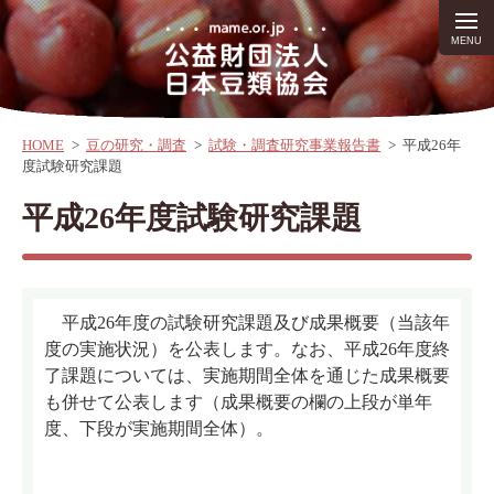
HOME
>
豆の研究・調査
>
試験・調査研究事業報告書
>
平成26年
度試験研究課題
平成26年度試験研究課題
平成26年度の試験研究課題及び成果概要（当該年
度の実施状況）を公表します。なお、平成26年度終
了課題については、実施期間全体を通じた成果概要
も併せて公表します（成果概要の欄の上段が単年
度、下段が実施期間全体）。