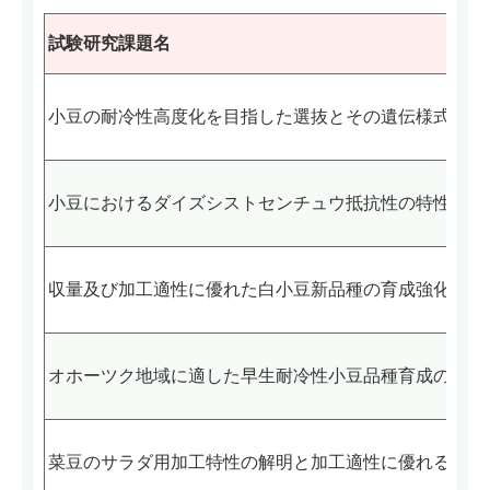
試験
研究課題名
小豆の耐冷性高度化を目指した選抜とその遺伝様式の解
小豆におけるダイズシストセンチュウ抵抗性の特性解明
収量及び加工適性に優れた白小豆新品種の育成強化
オホーツク地域に適した早生耐冷性小豆品種育成のため
菜豆のサラダ用加工特性の解明と加工適性に優れる品種