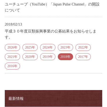
ユーチューブ（YouTube）「Japan Pulse Channel」の開設
について
2018/02/13
平成３０年度豆類振興事業の公募結果をお知らせしま
す。
2026年
2025年
2024年
2023年
2022年
2021年
2020年
2019年
2018年
2017年
2016年
最新情報