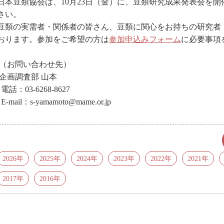
日本豆類協会は、10月23日（金）に、豆類研究成果発表会を
さい。
豆類の実需者・関係者の皆さん、豆類に関心をお持ちの研究者
おります。参加をご希望の方は
参加申込みフォーム
に必要事項
（お問い合わせ先）
企画調査部 山本
電話：03-6268-8627
E-mail：s-yamamoto@mame.or.jp
2026年
2025年
2024年
2023年
2022年
2021年
2017年
2016年