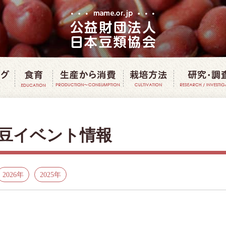
豆クッキング
豆で食育
豆の生産から消費
豆の栽培方
豆イベント情報
2026年
2025年