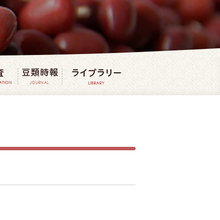
法
豆の研究・調査
豆類時報
豆ライブラリー