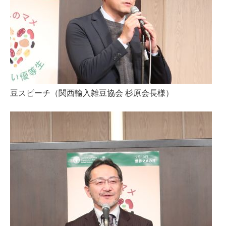
豆スピーチ（関西輸入雑豆協会 杉原会長様）