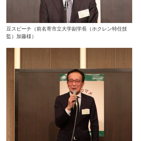
豆スピーチ（前名寄市立大学副学長（ホクレン特任技
監）加藤様）