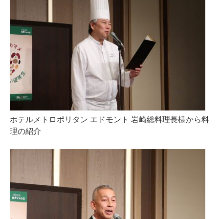
ホテルメトロポリタン エドモント 岩崎総料理長様から料
理の紹介