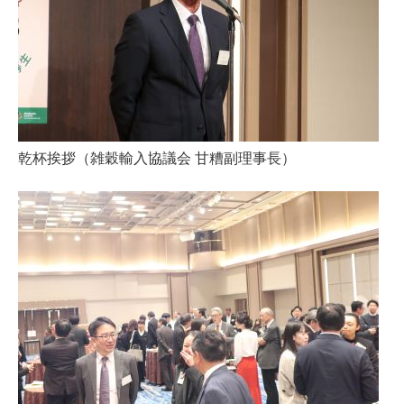
乾杯挨拶（雑穀輸入協議会 甘糟副理事長）