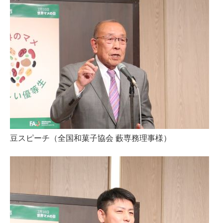
豆スピーチ（全国和菓子協会 藪専務理事様）