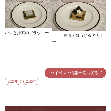
小豆と抹茶のブラウニー
黒豆とほうじ茶のガト
ー
豆イベント情報一覧へ戻る
2026年
2025年