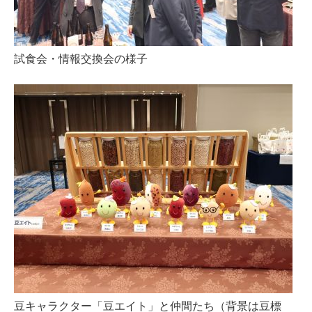
試食会・情報交換会の様子
豆キャラクター「豆エイト」と仲間たち（背景は豆標