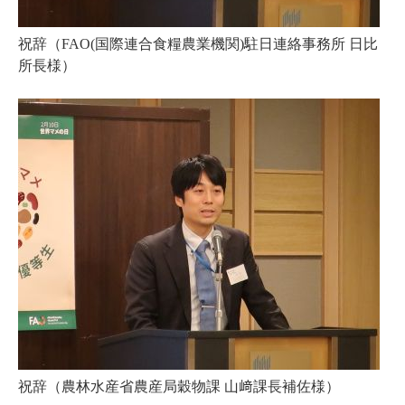
祝辞（FAO(国際連合食糧農業機関)駐日連絡事務所 日比
所長様）
祝辞（農林水産省農産局穀物課 山﨑課長補佐様）