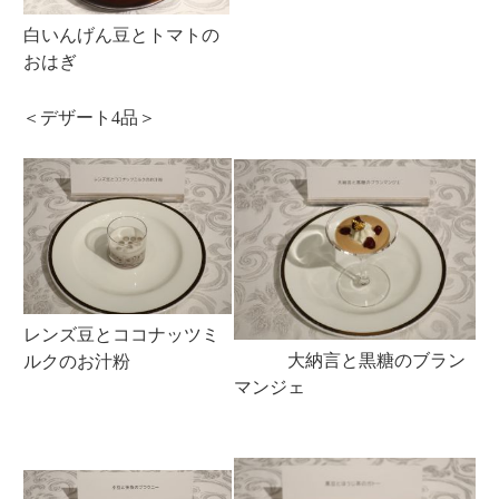
白いんげん豆とトマトの
おはぎ
＜デザート4品＞
レンズ豆とココナッツミ
大納言と黒糖のブラン
ルクのお汁粉
マンジェ