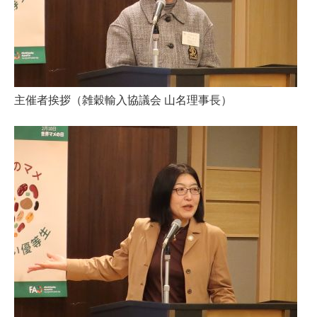
主催者挨拶（雑穀輸入協議会 山名理事長）