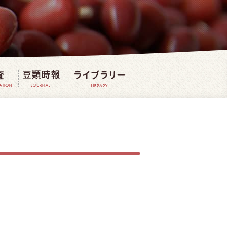
法
豆の研究・調査
豆類時報
豆ライブラリー