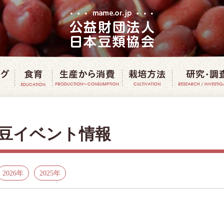
豆クッキング
豆で食育
豆の生産から消費
豆の栽培方
豆イベント情報
2026年
2025年